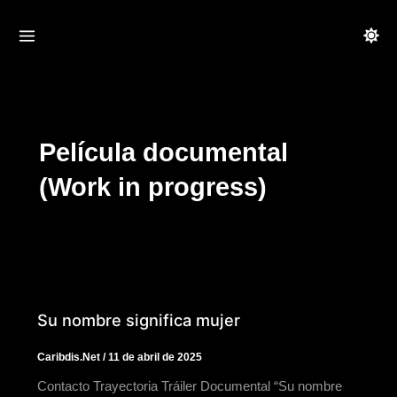
Ir
al
contenido
Película documental
(Work in progress)
Su nombre significa mujer
Caribdis.Net
/
11 de abril de 2025
Contacto Trayectoria Tráiler Documental “Su nombre