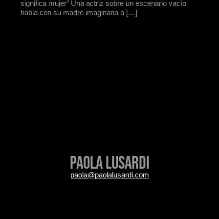
significa mujer” Una actriz sobre un escenario vacío
habla con su madre imaginaria a […]
Paola Lusardi
paola@paolalusardi.com